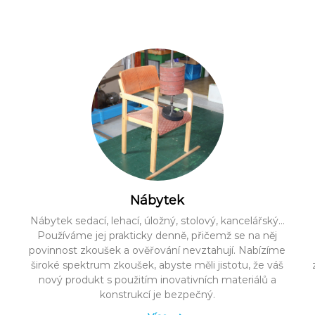
Nábytek
Nábytek sedací, lehací, úložný, stolový, kancelářský…
e
Používáme jej prakticky denně, přičemž se na něj
povinnost zkoušek a ověřování nevztahují. Nabízíme
široké spektrum zkoušek, abyste měli jistotu, že váš
nový produkt s použitím inovativních materiálů a
konstrukcí je bezpečný.