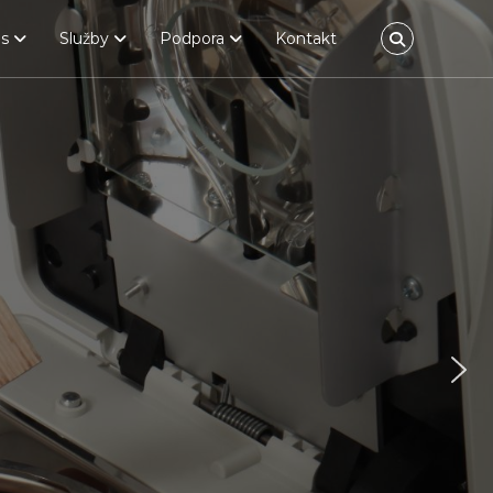
s
Služby
Podpora
Kontakt