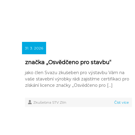
31. 3. 2026
značka „Osvědčeno pro stavbu“
jako člen Svazu zkušeben pro výstavbu Vám na
vaše stavební výrobky rádi zajistíme certifikaci pro
získání licence značky „Osvědčeno pro […]
Zkušebna STV Zlín
Číst více