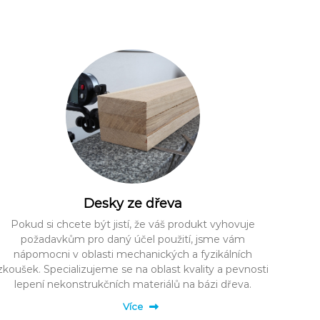
Desky ze dřeva
Pokud si chcete být jistí, že váš produkt vyhovuje
požadavkům pro daný účel použití, jsme vám
nápomocni v oblasti mechanických a fyzikálních
zkoušek. Specializujeme se na oblast kvality a pevnosti
lepení nekonstrukčních materiálů na bázi dřeva.
Více