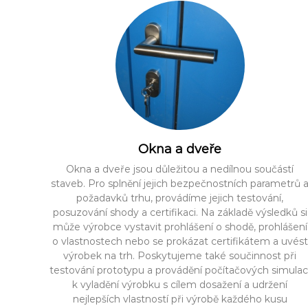
Okna a dveře
Okna a dveře jsou důležitou a nedílnou součástí
staveb. Pro splnění jejich bezpečnostních parametrů 
požadavků trhu, provádíme jejich testování,
posuzování shody a certifikaci. Na základě výsledků si
může výrobce vystavit prohlášení o shodě, prohlášení
o vlastnostech nebo se prokázat certifikátem a uvést
výrobek na trh. Poskytujeme také součinnost při
testování prototypu a provádění počítačových simulac
k vyladění výrobku s cílem dosažení a udržení
nejlepších vlastností při výrobě každého kusu