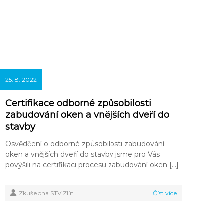
25. 8. 2022
Certifikace odborné způsobilosti
zabudování oken a vnějších dveří do
stavby
Osvědčení o odborné způsobilosti zabudování
oken a vnějších dveří do stavby jsme pro Vás
povýšili na certifikaci procesu zabudování oken […]
Zkušebna STV Zlín
Číst více