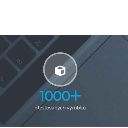
1000
otestovaných výrobků