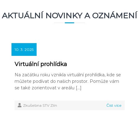
AKTUÁLNÍ NOVINKY A OZNÁMENÍ
10. 3. 2025
Virtuální prohlídka
Na začátku roku vznikla virtuální prohlídka, kde se
můžete podívat do našich prostor. Pomůže vám
se také zorientovat v areálu […]
Zkušebna STV Zlín
Číst více