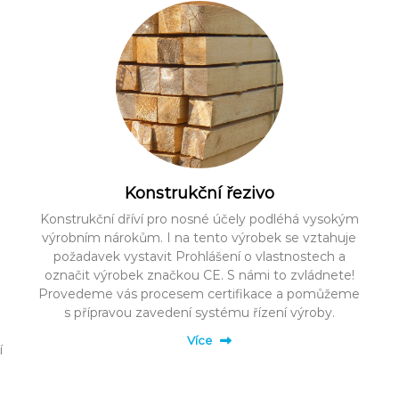
Konstrukční řezivo
Konstrukční dříví pro nosné účely podléhá vysokým
a
výrobním nárokům. I na tento výrobek se vztahuje
požadavek vystavit Prohlášení o vlastnostech a
označit výrobek značkou CE. S námi to zvládnete!
Provedeme vás procesem certifikace a pomůžeme
s přípravou zavedení systému řízení výroby.
Více
í