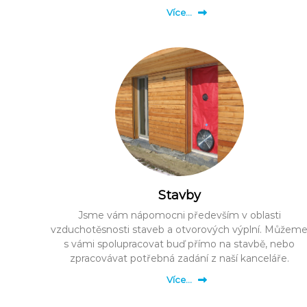
Více…
Stavby
Jsme vám nápomocni především v oblasti
vzduchotěsnosti staveb a otvorových výplní. Můžem
s vámi spolupracovat buď přímo na stavbě, nebo
zpracovávat potřebná zadání z naší kanceláře.
Více…